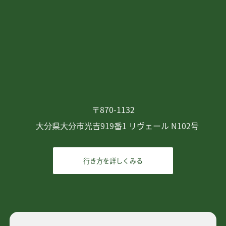
〒870-1132
大分県大分市光吉919番1 リヴェール N102号
行き方を詳しくみる