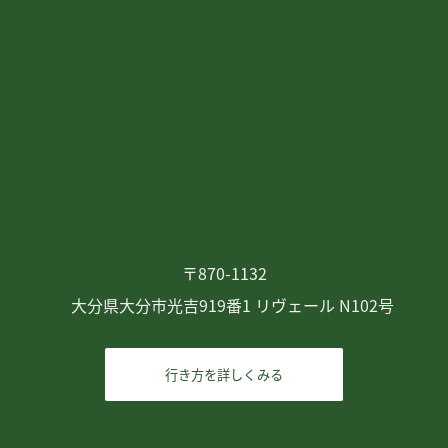
〒870-1132
大分県大分市光吉919番1 リヴェール N102号
行き方を詳しくみる