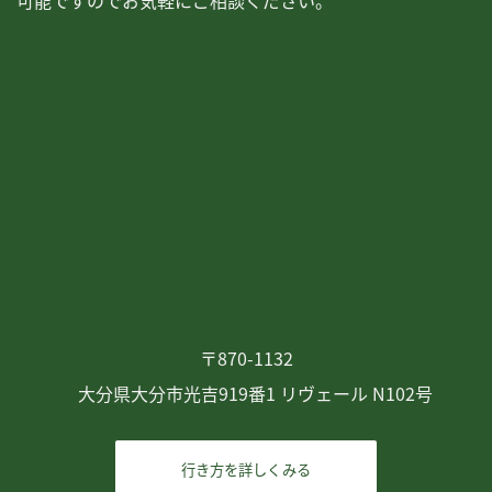
可能ですのでお気軽にご相談ください。
〒870-1132
大分県大分市光吉919番1 リヴェール N102号
行き方を詳しくみる