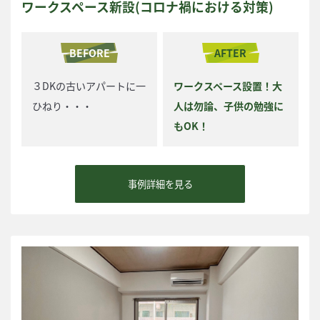
ワークスペース新設(コロナ禍における対策)
BEFORE
AFTER
３DKの古いアパートに一
ワークスペース設置！大
ひねり・・・
人は勿論、子供の勉強に
もOK！
事例詳細を見る