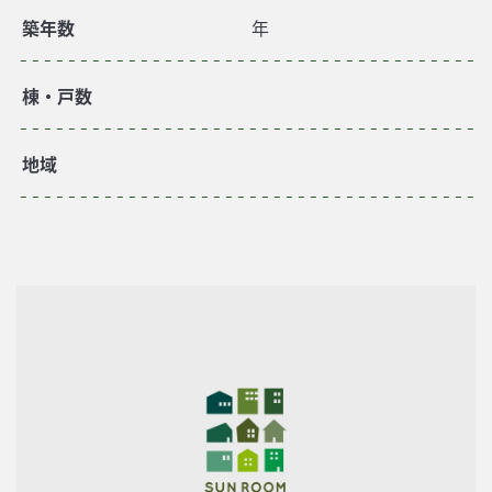
築年数
年
棟・戸数
地域