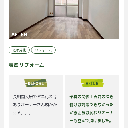
経年劣化
リフォーム
表層リフォーム
BEFORE
AFTER
長期間入居でヤニ汚れ等
予算の関係上天井の吹き
ありオーナーさん頭かか
付けは対応できなかった
える。。。
が雰囲気は変わりオーナ
ーも喜んで頂けました。