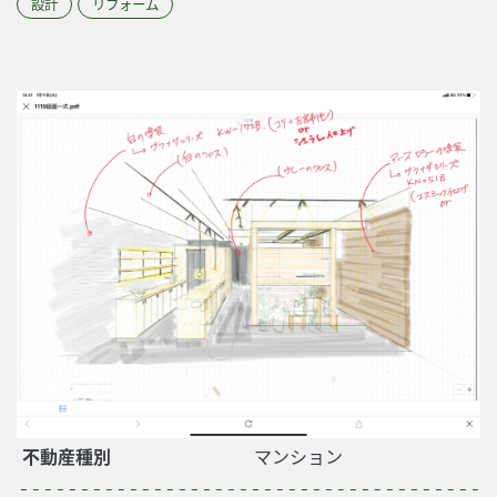
設計
リフォーム
不動産種別
マンション