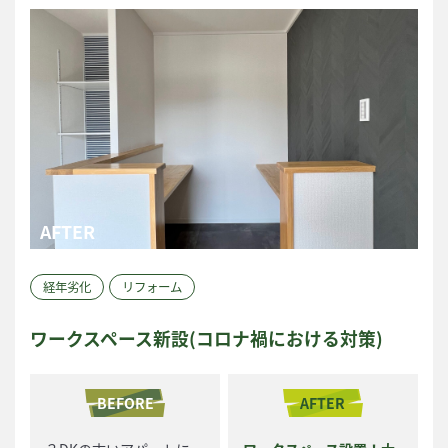
経年劣化
リフォーム
ワークスペース新設(コロナ禍における対策)
BEFORE
AFTER