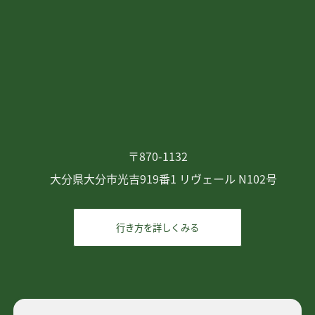
〒870-1132
大分県大分市光吉919番1 リヴェール N102号
行き方を詳しくみる