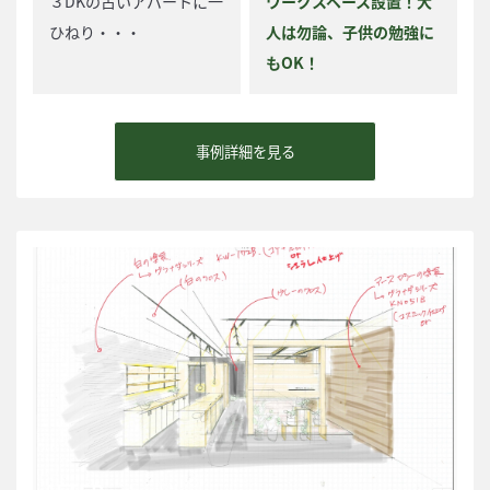
３DKの古いアパートに一
ワークスペース設置！大
ひねり・・・
人は勿論、子供の勉強に
もOK！
事例詳細を見る